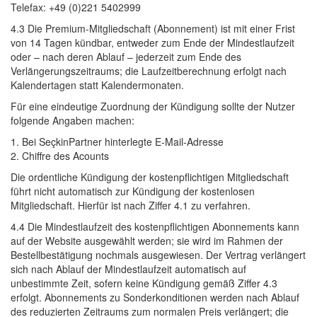
Telefax: +49 (0)221 5402999 
4.3 Die Premium-Mitgliedschaft (Abonnement) ist mit einer Frist 
von 14 Tagen kündbar, entweder zum Ende der Mindestlaufzeit
oder – nach deren Ablauf – jederzeit zum Ende des
Verlängerungszeitraums; die Laufzeitberechnung erfolgt nach
Kalendertagen statt Kalendermonaten.
Für eine eindeutige Zuordnung der Kündigung sollte der Nutzer 
folgende Angaben machen:
1. Bei SeçkinPartner hinterlegte E-Mail-Adresse
2. Chiffre des Acounts 
Die ordentliche Kündigung der kostenpflichtigen Mitgliedschaft 
führt nicht automatisch zur Kündigung der kostenlosen
Mitgliedschaft. Hierfür ist nach Ziffer 4.1 zu verfahren.
4.4 Die Mindestlaufzeit des kostenpflichtigen Abonnements kann 
auf der Website ausgewählt werden; sie wird im Rahmen der
Bestellbestätigung nochmals ausgewiesen. Der Vertrag verlängert
sich nach Ablauf der Mindestlaufzeit automatisch auf
unbestimmte Zeit, sofern keine Kündigung gemäß Ziffer 4.3
erfolgt. Abonnements zu Sonderkonditionen werden nach Ablauf
des reduzierten Zeitraums zum normalen Preis verlängert; die