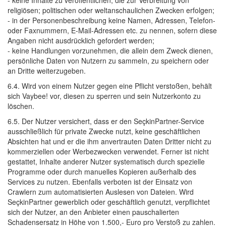
religiösen; politischen oder weltanschaulichen Zwecken erfolgen;
- in der Personenbeschreibung keine Namen, Adressen, Telefon- 
oder Faxnummern, E-Mail-Adressen etc. zu nennen, sofern diese
Angaben nicht ausdrücklich gefordert werden;
- keine Handlungen vorzunehmen, die allein dem Zweck dienen, 
persönliche Daten von Nutzern zu sammeln, zu speichern oder
an Dritte weiterzugeben.
6.4. Wird von einem Nutzer gegen eine Pflicht verstoßen, behält 
sich Vaybee! vor, diesen zu sperren und sein Nutzerkonto zu
löschen.
6.5. Der Nutzer versichert, dass er den SeçkinPartner-Service 
ausschließlich für private Zwecke nutzt, keine geschäftlichen
Absichten hat und er die ihm anvertrauten Daten Dritter nicht zu
kommerziellen oder Werbezwecken verwendet. Ferner ist nicht
gestattet, Inhalte anderer Nutzer systematisch durch spezielle
Programme oder durch manuelles Kopieren außerhalb des
Services zu nutzen. Ebenfalls verboten ist der Einsatz von
Crawlern zum automatisierten Auslesen von Dateien. Wird
SeçkinPartner gewerblich oder geschäftlich genutzt, verpflichtet
sich der Nutzer, an den Anbieter einen pauschalierten
Schadensersatz in Höhe von 1.500,- Euro pro Verstoß zu zahlen.