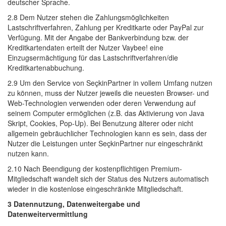
deutscher Sprache.
2.8 Dem Nutzer stehen die Zahlungsmöglichkeiten 
Lastschriftverfahren, Zahlung per Kreditkarte oder PayPal zur
Verfügung. Mit der Angabe der Bankverbindung bzw. der
Kreditkartendaten erteilt der Nutzer Vaybee! eine
Einzugsermächtigung für das Lastschriftverfahren/die
Kreditkartenabbuchung.
2.9 Um den Service von SeçkinPartner in vollem Umfang nutzen 
zu können, muss der Nutzer jeweils die neuesten Browser- und
Web-Technologien verwenden oder deren Verwendung auf
seinem Computer ermöglichen (z.B. das Aktivierung von Java
Skript, Cookies, Pop-Up). Bei Benutzung älterer oder nicht
allgemein gebräuchlicher Technologien kann es sein, dass der
Nutzer die Leistungen unter SeçkinPartner nur eingeschränkt
nutzen kann.
2.10 Nach Beendigung der kostenpflichtigen Premium-
Mitgliedschaft wandelt sich der Status des Nutzers automatisch
wieder in die kostenlose eingeschränkte Mitgliedschaft.
3 Datennutzung, Datenweitergabe und
Datenweitervermittlung