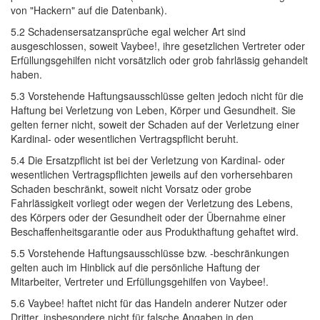
von "Hackern" auf die Datenbank).
5.2 Schadensersatzansprüche egal welcher Art sind 
ausgeschlossen, soweit Vaybee!, ihre gesetzlichen Vertreter oder
Erfüllungsgehilfen nicht vorsätzlich oder grob fahrlässig gehandelt
haben.
5.3 Vorstehende Haftungsausschlüsse gelten jedoch nicht für die 
Haftung bei Verletzung von Leben, Körper und Gesundheit. Sie
gelten ferner nicht, soweit der Schaden auf der Verletzung einer
Kardinal- oder wesentlichen Vertragspflicht beruht.
5.4 Die Ersatzpflicht ist bei der Verletzung von Kardinal- oder 
wesentlichen Vertragspflichten jeweils auf den vorhersehbaren
Schaden beschränkt, soweit nicht Vorsatz oder grobe
Fahrlässigkeit vorliegt oder wegen der Verletzung des Lebens,
des Körpers oder der Gesundheit oder der Übernahme einer
Beschaffenheitsgarantie oder aus Produkthaftung gehaftet wird.
5.5 Vorstehende Haftungsausschlüsse bzw. -beschränkungen 
gelten auch im Hinblick auf die persönliche Haftung der
Mitarbeiter, Vertreter und Erfüllungsgehilfen von Vaybee!.
5.6 Vaybee! haftet nicht für das Handeln anderer Nutzer oder 
Dritter, insbesondere nicht für falsche Angaben in den