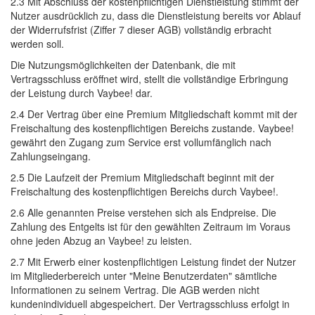
2.3 Mit Abschluss der kostenpflichtigen Dienstleistung stimmt der 
Nutzer ausdrücklich zu, dass die Dienstleistung bereits vor Ablauf
der Widerrufsfrist (Ziffer 7 dieser AGB) vollständig erbracht
werden soll.
Die Nutzungsmöglichkeiten der Datenbank, die mit 
Vertragsschluss eröffnet wird, stellt die vollständige Erbringung
der Leistung durch Vaybee! dar.
2.4 Der Vertrag über eine Premium Mitgliedschaft kommt mit der 
Freischaltung des kostenpflichtigen Bereichs zustande. Vaybee!
gewährt den Zugang zum Service erst vollumfänglich nach
Zahlungseingang.
2.5 Die Laufzeit der Premium Mitgliedschaft beginnt mit der 
Freischaltung des kostenpflichtigen Bereichs durch Vaybee!.
2.6 Alle genannten Preise verstehen sich als Endpreise. Die 
Zahlung des Entgelts ist für den gewählten Zeitraum im Voraus
ohne jeden Abzug an Vaybee! zu leisten.
2.7 Mit Erwerb einer kostenpflichtigen Leistung findet der Nutzer 
im Mitgliederbereich unter "Meine Benutzerdaten" sämtliche
Informationen zu seinem Vertrag. Die AGB werden nicht
kundenindividuell abgespeichert. Der Vertragsschluss erfolgt in