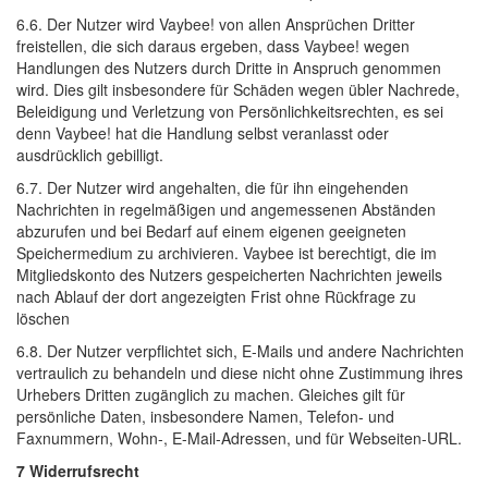
6.6. Der Nutzer wird Vaybee! von allen Ansprüchen Dritter 
freistellen, die sich daraus ergeben, dass Vaybee! wegen
Handlungen des Nutzers durch Dritte in Anspruch genommen
wird. Dies gilt insbesondere für Schäden wegen übler Nachrede,
Beleidigung und Verletzung von Persönlichkeitsrechten, es sei
denn Vaybee! hat die Handlung selbst veranlasst oder
ausdrücklich gebilligt.
6.7. Der Nutzer wird angehalten, die für ihn eingehenden 
Nachrichten in regelmäßigen und angemessenen Abständen
abzurufen und bei Bedarf auf einem eigenen geeigneten
Speichermedium zu archivieren. Vaybee ist berechtigt, die im
Mitgliedskonto des Nutzers gespeicherten Nachrichten jeweils
nach Ablauf der dort angezeigten Frist ohne Rückfrage zu
löschen
6.8. Der Nutzer verpflichtet sich, E-Mails und andere Nachrichten 
vertraulich zu behandeln und diese nicht ohne Zustimmung ihres
Urhebers Dritten zugänglich zu machen. Gleiches gilt für
persönliche Daten, insbesondere Namen, Telefon- und
Faxnummern, Wohn-, E-Mail-Adressen, und für Webseiten-URL.
7 Widerrufsrecht