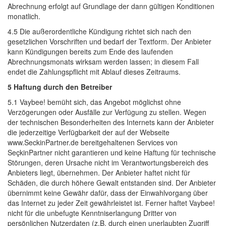
Abrechnung erfolgt auf Grundlage der dann gültigen Konditionen
monatlich.
4.5 Die außerordentliche Kündigung richtet sich nach den 
gesetzlichen Vorschriften und bedarf der Textform. Der Anbieter
kann Kündigungen bereits zum Ende des laufenden
Abrechnungsmonats wirksam werden lassen; in diesem Fall
endet die Zahlungspflicht mit Ablauf dieses Zeitraums.
5 Haftung durch den Betreiber
5.1 Vaybee! bemüht sich, das Angebot möglichst ohne 
Verzögerungen oder Ausfälle zur Verfügung zu stellen. Wegen
der technischen Besonderheiten des Internets kann der Anbieter
die jederzeitige Verfügbarkeit der auf der Webseite
www.SeckinPartner.de bereitgehaltenen Services von
SeçkinPartner nicht garantieren und keine Haftung für technische
Störungen, deren Ursache nicht im Verantwortungsbereich des
Anbieters liegt, übernehmen. Der Anbieter haftet nicht für
Schäden, die durch höhere Gewalt entstanden sind. Der Anbieter
übernimmt keine Gewähr dafür, dass der Einwahlvorgang über
das Internet zu jeder Zeit gewährleistet ist. Ferner haftet Vaybee!
nicht für die unbefugte Kenntniserlangung Dritter von
persönlichen Nutzerdaten (z.B. durch einen unerlaubten Zugriff