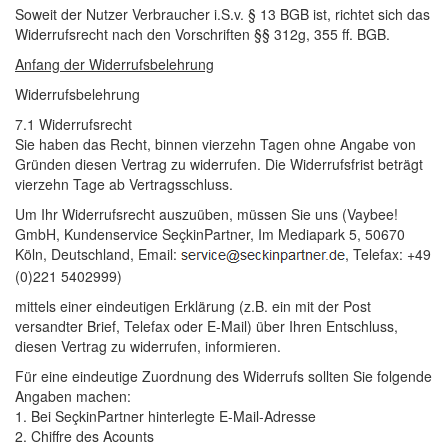
Soweit der Nutzer Verbraucher i.S.v. § 13 BGB ist, richtet sich das 
Widerrufsrecht nach den Vorschriften §§ 312g, 355 ff. BGB.
Anfang der Widerrufsbelehrung
Widerrufsbelehrung 
7.1 Widerrufsrecht 
Sie haben das Recht, binnen vierzehn Tagen ohne Angabe von 
Gründen diesen Vertrag zu widerrufen. Die Widerrufsfrist beträgt
vierzehn Tage ab Vertragsschluss.
Um Ihr Widerrufsrecht auszuüben, müssen Sie uns (Vaybee! 
GmbH, Kundenservice SeçkinPartner, Im Mediapark 5, 50670
Köln, Deutschland, Email:
, Telefax: +49
(0)221 5402999)
mittels einer eindeutigen Erklärung (z.B. ein mit der Post 
versandter Brief, Telefax oder E-Mail) über Ihren Entschluss,
diesen Vertrag zu widerrufen, informieren.
Für eine eindeutige Zuordnung des Widerrufs sollten Sie folgende 
Angaben machen:
1. Bei SeçkinPartner hinterlegte E-Mail-Adresse 
2. Chiffre des Acounts 