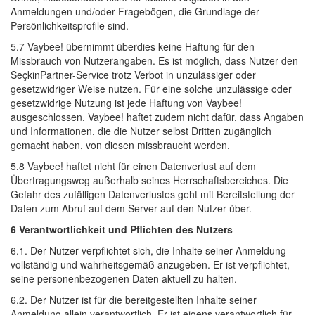
Anmeldungen und/oder Fragebögen, die Grundlage der
Persönlichkeitsprofile sind.
5.7 Vaybee! übernimmt überdies keine Haftung für den 
Missbrauch von Nutzerangaben. Es ist möglich, dass Nutzer den
SeçkinPartner-Service trotz Verbot in unzulässiger oder
gesetzwidriger Weise nutzen. Für eine solche unzulässige oder
gesetzwidrige Nutzung ist jede Haftung von Vaybee!
ausgeschlossen. Vaybee! haftet zudem nicht dafür, dass Angaben
und Informationen, die die Nutzer selbst Dritten zugänglich
gemacht haben, von diesen missbraucht werden.
5.8 Vaybee! haftet nicht für einen Datenverlust auf dem 
Übertragungsweg außerhalb seines Herrschaftsbereiches. Die
Gefahr des zufälligen Datenverlustes geht mit Bereitstellung der
Daten zum Abruf auf dem Server auf den Nutzer über.
6 Verantwortlichkeit und Pflichten des Nutzers
6.1. Der Nutzer verpflichtet sich, die Inhalte seiner Anmeldung 
vollständig und wahrheitsgemäß anzugeben. Er ist verpflichtet,
seine personenbezogenen Daten aktuell zu halten.
6.2. Der Nutzer ist für die bereitgestellten Inhalte seiner 
Anmeldung allein verantwortlich. Er ist eigens verantwortlich für