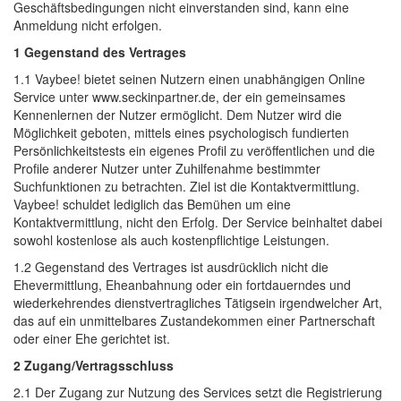
Geschäftsbedingungen nicht einverstanden sind, kann eine
Anmeldung nicht erfolgen.
1 Gegenstand des Vertrages
1.1 Vaybee! bietet seinen Nutzern einen unabhängigen Online 
Service unter www.seckinpartner.de, der ein gemeinsames
Kennenlernen der Nutzer ermöglicht. Dem Nutzer wird die
Möglichkeit geboten, mittels eines psychologisch fundierten
Persönlichkeitstests ein eigenes Profil zu veröffentlichen und die
Profile anderer Nutzer unter Zuhilfenahme bestimmter
Suchfunktionen zu betrachten. Ziel ist die Kontaktvermittlung.
Vaybee! schuldet lediglich das Bemühen um eine
Kontaktvermittlung, nicht den Erfolg. Der Service beinhaltet dabei
sowohl kostenlose als auch kostenpflichtige Leistungen.
1.2 Gegenstand des Vertrages ist ausdrücklich nicht die 
Ehevermittlung, Eheanbahnung oder ein fortdauerndes und
wiederkehrendes dienstvertragliches Tätigsein irgendwelcher Art,
das auf ein unmittelbares Zustandekommen einer Partnerschaft
oder einer Ehe gerichtet ist.
2 Zugang/Vertragsschluss
2.1 Der Zugang zur Nutzung des Services setzt die Registrierung 