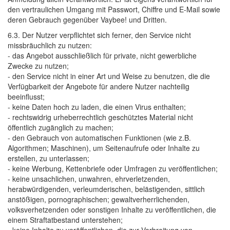
den vertraulichen Umgang mit Passwort, Chiffre und E-Mail sowie
deren Gebrauch gegenüber Vaybee! und Dritten.
6.3. Der Nutzer verpflichtet sich ferner, den Service nicht 
missbräuchlich zu nutzen:
- das Angebot ausschließlich für private, nicht gewerbliche 
Zwecke zu nutzen;
- den Service nicht in einer Art und Weise zu benutzen, die die 
Verfügbarkeit der Angebote für andere Nutzer nachteilig
beeinflusst;
- keine Daten hoch zu laden, die einen Virus enthalten; 
- rechtswidrig urheberrechtlich geschütztes Material nicht 
öffentlich zugänglich zu machen;
- den Gebrauch von automatischen Funktionen (wie z.B. 
Algorithmen; Maschinen), um Seitenaufrufe oder Inhalte zu
erstellen, zu unterlassen;
- keine Werbung, Kettenbriefe oder Umfragen zu veröffentlichen; 
- keine unsachlichen, unwahren, ehrverletzenden, 
herabwürdigenden, verleumderischen, belästigenden, sittlich
anstößigen, pornographischen; gewaltverherrlichenden,
volksverhetzenden oder sonstigen Inhalte zu veröffentlichen, die
einem Straftatbestand unterstehen;
- keine Inhalte zu veröffentlichen, die zur Verbreitung von 