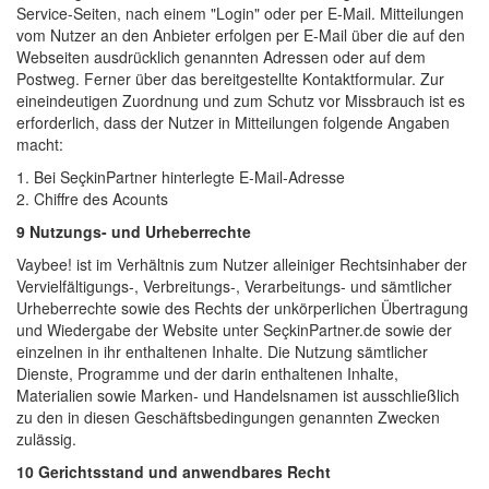
Service-Seiten, nach einem "Login" oder per E-Mail. Mitteilungen
vom Nutzer an den Anbieter erfolgen per E-Mail über die auf den
Webseiten ausdrücklich genannten Adressen oder auf dem
Postweg. Ferner über das bereitgestellte Kontaktformular. Zur
eineindeutigen Zuordnung und zum Schutz vor Missbrauch ist es
erforderlich, dass der Nutzer in Mitteilungen folgende Angaben
macht:
1. Bei SeçkinPartner hinterlegte E-Mail-Adresse 
2. Chiffre des Acounts 
9 Nutzungs- und Urheberrechte
Vaybee! ist im Verhältnis zum Nutzer alleiniger Rechtsinhaber der 
Vervielfältigungs-, Verbreitungs-, Verarbeitungs- und sämtlicher
Urheberrechte sowie des Rechts der unkörperlichen Übertragung
und Wiedergabe der Website unter SeçkinPartner.de sowie der
einzelnen in ihr enthaltenen Inhalte. Die Nutzung sämtlicher
Dienste, Programme und der darin enthaltenen Inhalte,
Materialien sowie Marken- und Handelsnamen ist ausschließlich
zu den in diesen Geschäftsbedingungen genannten Zwecken
zulässig.
10 Gerichtsstand und anwendbares Recht