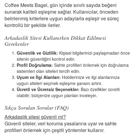
Coffee Meets Bagel, gün içinde sınırlı sayıda beğeni
sunarak kaliteli eşleşme sağlar. Kullanıcılar, önceden
belirlenmiş kriterlere uygun adaylarla eşleşir ve süreç
kontrollü bir şekilde ilerler.
Arkadaslik Sitesi Kullanırken Dikkat Edilmesi
Gerekenler
Güvenlik ve Gizlilik:
Kişisel bilgilerinizi paylaşmadan önce
sitenin güvenliğini kontrol edin.
Profil Doğrulama:
Sahte profilleri önlemek için doğrulama
sistemleri olan siteleri tercih edin.
Uyum ve İlgi Alanları:
Hobilerinize ve ilgi alanlarınıza
uygun siteleri seçmek eşleşme şansını artırır.
Ücretli ve Ücretsiz Seçenekler:
Bazı özellikler ücretli
olabilir; bütçenize uygun planları inceleyin.
Sıkça Sorulan Sorular (FAQ)
Arkadaslik sitesi güvenli mi?
Güvenli siteler, veri koruma yasalarına uyar ve sahte
profilleri önlemek için çeşitli yöntemler kullanır.