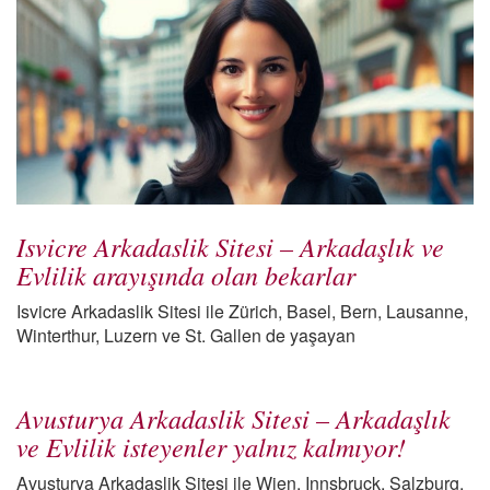
Isvicre Arkadaslik Sitesi – Arkadaşlık ve
Evlilik arayışında olan bekarlar
Isvicre Arkadaslik Sitesi ile Zürich, Basel, Bern, Lausanne,
Winterthur, Luzern ve St. Gallen de yaşayan
Avusturya Arkadaslik Sitesi – Arkadaşlık
ve Evlilik isteyenler yalnız kalmıyor!
Avusturya Arkadaslik Sitesi ile Wien, Innsbruck, Salzburg,