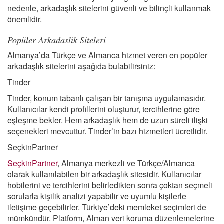
nedenle, arkadaşlık sitelerini güvenli ve bilinçli kullanmak
önemlidir.
Popüler Arkadaslik Siteleri
Almanya’da Türkçe ve Almanca hizmet veren en popüler
arkadaşlık sitelerini aşağıda bulabilirsiniz:
Tinder
Tinder, konum tabanlı çalışan bir tanışma uygulamasıdır.
Kullanıcılar kendi profillerini oluşturur, tercihlerine göre
eşleşme bekler. Hem arkadaşlık hem de uzun süreli ilişki
seçenekleri mevcuttur. Tinder’in bazı hizmetleri ücretlidir.
SeçkinPartner
SeçkinPartner
, Almanya merkezli ve Türkçe/Almanca
olarak kullanılabilen bir arkadaşlık sitesidir. Kullanıcılar
hobilerini ve tercihlerini belirledikten sonra çoktan seçmeli
sorularla kişilik analizi yapabilir ve uyumlu kişilerle
iletişime geçebilirler. Türkiye’deki memleket seçimleri de
mümkündür. Platform, Alman veri koruma düzenlemelerine