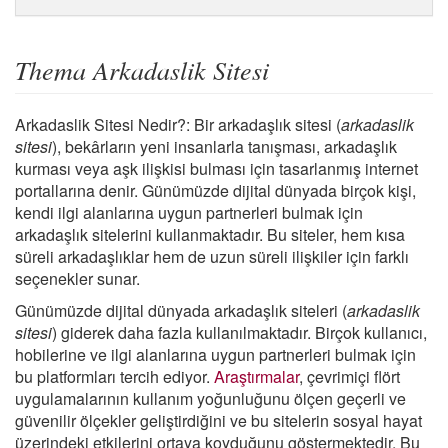
Thema Arkadaslik Sitesi
Arkadaslik Sitesi Nedir?: Bir arkadaşlık sitesi (
arkadaslik
sitesi
), bekârların yeni insanlarla tanışması, arkadaşlık
kurması
veya aşk ilişkisi bulması için tasarlanmış internet
portallarına denir. Günümüzde dijital dünyada birçok kişi,
kendi ilgi alanlarına uygun partnerleri bulmak için
arkadaşlık sitelerini kullanmaktadır. Bu siteler, hem kısa
süreli arkadaşlıklar hem de uzun süreli ilişkiler için farklı
seçenekler sunar.
Günümüzde dijital dünyada arkadaşlık siteleri (
arkadaslik
sitesi
) giderek daha fazla kullanılmaktadır. Birçok kullanıcı,
hobilerine ve ilgi alanlarına uygun partnerleri bulmak için
bu platformları tercih ediyor.
Araştırmalar
, çevrimiçi flört
uygulamalarının kullanım yoğunluğunu ölçen geçerli ve
güvenilir ölçekler geliştirdiğini ve bu sitelerin sosyal hayat
üzerindeki etkilerini ortaya koyduğunu göstermektedir. Bu