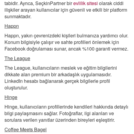
tabidir. Ayrıca, SeçkinPartner bir
evlilik sitesi
olarak ciddi
ilişkiler arayan kullanıcılar için güvenli ve etkili bir platform
sunmaktadır.
Happn
Happn, yakın çevrenizdeki kişileri bulmanıza yardımcı olur.
Konum bilgisiyle çalışır ve sahte profilleri önlemek için
Facebook doğrulaması sunar, ancak %100 garanti vermez.
The League
The League, kullanıcıların meslek ve eğitim bilgilerini
dikkate alan premium bir arkadaşlık uygulamasıdır.
LinkedIn hesabı bağlanarak gerçek bilgilerle profil
oluşturulur.
Hinge
Hinge, kullanıcıların profillerinde kendileri hakkında detaylı
bilgi paylaşmasını sağlar. Fotoğraflar, ilgi alanları ve
sorulara verilen yanıtlar üzerinden bireyleri eşleştirir.
Coffee Meets Bagel