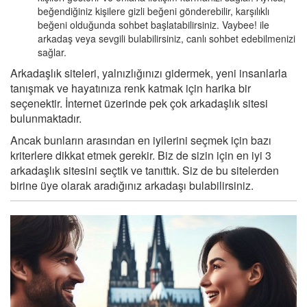
beğendiğiniz kişilere gizli beğeni gönderebilir, karşılıklı
beğeni olduğunda sohbet başlatabilirsiniz. Vaybee! ile
arkadaş veya sevgili bulabilirsiniz, canlı sohbet edebilmenizi
sağlar.
Arkadaşlık siteleri, yalnızlığınızı gidermek, yeni insanlarla
tanışmak ve hayatınıza renk katmak için harika bir
seçenektir. İnternet üzerinde pek çok arkadaşlık sitesi
bulunmaktadır.
Ancak bunların arasından en iyilerini seçmek için bazı
kriterlere dikkat etmek gerekir. Biz de sizin için en iyi 3
arkadaşlık sitesini seçtik ve tanıttık. Siz de bu sitelerden
birine üye olarak aradığınız arkadaşı bulabilirsiniz.