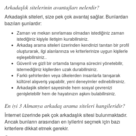
Arkadaşlık sitelerinin avantajları nelerdir?
Arkadaşlık siteleri, size pek çok avantaj sağlar. Bunlardan
bazıları şunlardır:
Zaman ve mekan sınırlaması olmadan istediğiniz zaman
istediğiniz kişiyle iletişim kurabilirsiniz.
Arkadaş arama siteleri üzerinden kendinizi tanıtan bir profil
oluşturarak, ilgi alanlarınıza ve kriterlerinize uygun kişilerle
eşleşebilirsiniz..
Güvenli ve gizli bir ortamda tanışma sürecini yönetebilir,
istemediğiniz kişilerden uzak durabilirsiniz.
Farklı şehirlerden veya ülkelerden insanlarla tanışarak
kültürel alışveriş yapabilir, yeni deneyimler edinebilirsiniz.
Arkadaşlık siteleri sayesinde hem sosyal çevrenizi
genişletebilir hem de hayatınızın aşkını bulabilirsiniz.
En iyi 3 Almanya arkadaş arama siteleri hangileridir?
İnternet üzerinde pek çok arkadaşlık sitesi bulunmaktadır.
Ancak bunların arasından en iyilerini seçmek için bazı
kriterlere dikkat etmek gerekir.