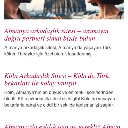
Almanya arkadaşlık sitesi – aramayın,
doğru partneri şimdi bizde bulun
Almanya arkadaşlık sitesi, Almanya’da yaşayan Türk
kökenli bireyler için özel olarak tasarlanmış
Köln Arkadaslik Sitesi – Köln’de Türk
bekarları ile kolay tanışın
Köln, Almanya’nın en büyük ve en renkli şehirlerinden
biridir. Köln arkadaslik sitesi sizin gibi Köln’de yasayan
bekarlarla rahat ve ciddi bir sekilde tanismanizi saglar.
Almanya’da evlilik için ne gerekli? Alman