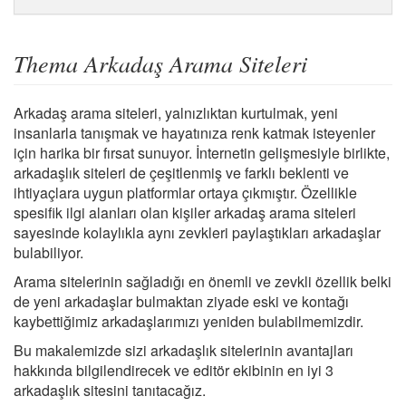
Thema Arkadaş Arama Siteleri
Arkadaş arama siteleri, yalnızlıktan kurtulmak, yeni
insanlarla tanışmak ve hayatınıza renk katmak isteyenler
için harika bir fırsat sunuyor. İnternetin gelişmesiyle birlikte,
arkadaşlık siteleri de çeşitlenmiş ve farklı beklenti ve
ihtiyaçlara uygun platformlar ortaya çıkmıştır. Özellikle
spesifik ilgi alanları olan kişiler arkadaş arama siteleri
sayesinde kolaylıkla aynı zevkleri paylaştıkları arkadaşlar
bulabiliyor.
Arama sitelerinin sağladığı en önemli ve zevkli özellik belki
de yeni arkadaşlar bulmaktan ziyade eski ve kontağı
kaybettiğimiz arkadaşlarımızı yeniden bulabilmemizdir.
Bu makalemizde sizi arkadaşlık sitelerinin avantajları
hakkında bilgilendirecek ve editör ekibinin en iyi 3
arkadaşlık sitesini tanıtacağız.