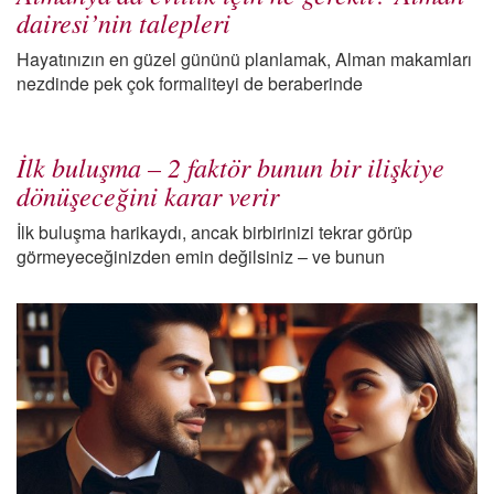
dairesi’nin talepleri
Hayatınızın en güzel gününü planlamak, Alman makamları
nezdinde pek çok formaliteyi de beraberinde
İlk buluşma – 2 faktör bunun bir ilişkiye
dönüşeceğini karar verir
İlk buluşma harikaydı, ancak birbirinizi tekrar görüp
görmeyeceğinizden emin değilsiniz – ve bunun